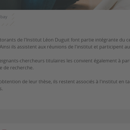
abay
torants de l'Institut Léon Duguit font partie intégrante du c
Ainsi ils assistent aux réunions de l'institut et participent au
eignants-chercheurs titulaires les convient également à part
re de recherche.
'obtention de leur thèse, ils restent associés à l'institut e
s.