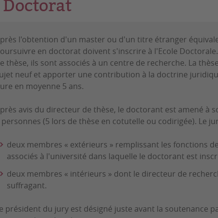
Doctorat
près l'obtention d'un master ou d'un titre étranger équivale
oursuivre en doctorat doivent s'inscrire à l'Ecole Doctorale. 
e thèse, ils sont associés à un centre de recherche. La thèse
ujet neuf et apporter une contribution à la doctrine juridiqu
ure en moyenne 5 ans.
près avis du directeur de thèse, le doctorant est amené à s
 personnes (5 lors de thèse en cotutelle ou codirigée). Le 
deux membres « extérieurs » remplissant les fonctions de 
associés à l'université dans laquelle le doctorant est inscr
deux membres « intérieurs » dont le directeur de recherc
suffragant.
e président du jury est désigné juste avant la soutenance p