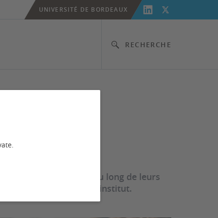
UNIVERSITÉ DE BORDEAUX
RECHERCHE
vate.
 sont accompagnés tout au long de leurs
s recherches (HDR) de l'institut.