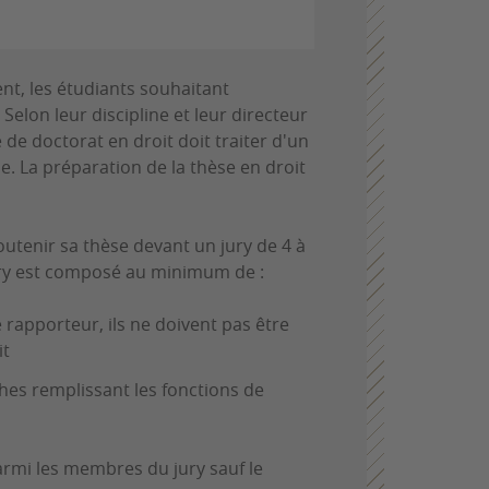
nt, les étudiants souhaitant
Selon leur discipline et leur directeur
 de doctorat en droit doit traiter d'un
e. La préparation de la thèse en droit
outenir sa thèse devant un jury de 4 à
jury est composé au minimum de :
rapporteur, ils ne doivent pas être
it
hes remplissant les fonctions de
armi les membres du jury sauf le