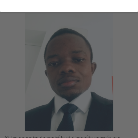
Résumé de la thèse
Si les pouvoirs de contrôle et d'enquête exercés par