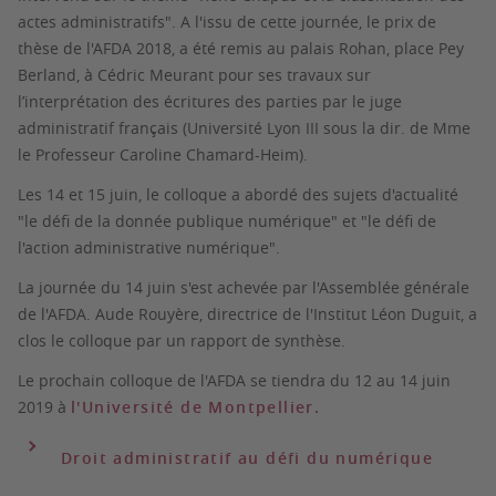
actes administratifs". A l'issu de cette journée, le prix de
thèse de l'AFDA 2018, a été remis au palais Rohan, place Pey
Berland, à Cédric Meurant pour ses travaux sur
l’interprétation des écritures des parties par le juge
administratif français (Université Lyon III sous la dir. de Mme
le Professeur Caroline Chamard-Heim).
Les 14 et 15 juin, le colloque a abordé des sujets d'actualité
"le défi de la donnée publique numérique" et "le défi de
l'action administrative numérique".
La journée du 14 juin s'est achevée par l'Assemblée générale
de l'AFDA. Aude Rouyère, directrice de l'Institut Léon Duguit, a
clos le colloque par un rapport de synthèse.
Le prochain colloque de l'AFDA se tiendra du 12 au 14 juin
2019 à
l'Université de Montpellier.
Droit administratif au défi du numérique